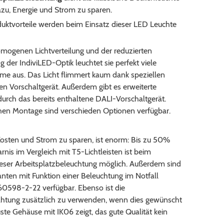
azu, Energie und Strom zu sparen.
uktvorteile werden beim Einsatz dieser LED Leuchte
mogenen Lichtverteilung und der reduzierten
 der IndiviLED-Optik leuchtet sie perfekt viele
e aus. Das Licht flimmert kaum dank speziellen
en Vorschaltgerät. Außerdem gibt es erweiterte
urch das bereits enthaltene DALI-Vorschaltgerät.
hen Montage sind verschieden Optionen verfügbar.
Kosten und Strom zu sparen, ist enorm: Bis zu 50%
rnis im Vergleich mit T5-Lichtleisten ist beim
eser Arbeitsplatzbeleuchtung möglich. Außerdem sind
anten mit Funktion einer Beleuchtung im Notfall
0598-2-22 verfügbar. Ebenso ist die
htung zusätzlich zu verwenden, wenn dies gewünscht
uste Gehäuse mit IK06 zeigt, das gute Qualität kein