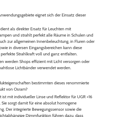
Anwendungsgebiete eignet sich der Einsatz dieser
dient als direkter Ersatz für Leuchten mit
lampen und strahlt perfekt alle Räume in Schulen und
uch zur allgemeinen Innenbeleuchtung, in Fluren oder
sowie in diversen Eingangsbereichen kann diese
 perfekte Strahlkraft voll und ganz entfalten.
n werden Shops effizient mit Licht versorgen oder
nahtlose Lichtbänder verwendet werden.
ukteigenschaften bestimmten dieses renommierte
ukt von Osram?
 ist mit individueller Linse und Reflektor für UGR <16
. Sie sorgt damit für eine absolut homogene
ung. Der integrierte Bewegungssensor sowie die
chtabhängige Dimmfunktion führen dazu, dass