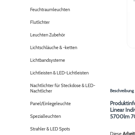
Feuchtraumleuchten
Flutlichter
Leuchten Zubehör
Lichtschläuche & -ketten
Lichtbandsysteme
Lichtleisten & LED-Lichtleisten
Nachtlichter für Steckdose & LED-
Beschreibung
Nachtlicher
Produktin
Panel/Einlegeleuchte
Linear Ind
5700lm 70
Spezialleuchten
Strahler & LED Spots
Diese
Arbei