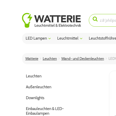
LED Lampen
Leuchtmittel
Leuchtstoffröhr
Watterie
Leuchten
Wand- und Deckenleuchten
LEDV
Leuchten
Außenleuchten
Downlights
Einbauleuchten & LED-
Einbaulampen