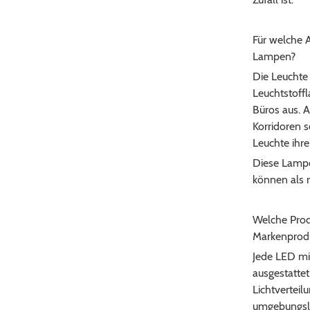
Für welche 
Lampen?
Die Leuchte 
Leuchtstoff
Büros aus. A
Korridoren 
Leuchte ihre
Diese Lampe
können als 
Welche Prod
Markenprod
Jede LED mit
ausgestattet
Lichtverteil
umgebungsli