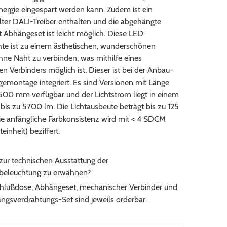
ergie eingespart werden kann. Zudem ist ein
lter DALI-Treiber enthalten und die abgehängte
 Abhängeset ist leicht möglich. Diese LED
te ist zu einem ästhetischen, wunderschönen
hne Naht zu verbinden, was mithilfe eines
 Verbinders möglich ist. Dieser ist bei der Anbau-
emontage integriert. Es sind Versionen mit Länge
500 mm verfügbar und der Lichtstrom liegt in einem
bis zu 5700 lm. Die Lichtausbeute beträgt bis zu 125
e anfängliche Farbkonsistenz wird mit < 4 SDCM
einheit) beziffert.
zur technischen Ausstattung der
zbeleuchtung zu erwähnen?
lußdose, Abhängeset, mechanischer Verbinder und
ngsverdrahtungs-Set sind jeweils orderbar.