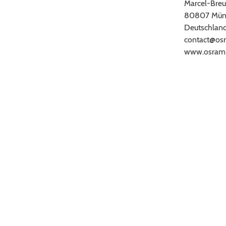
Marcel-Breu
80807 Mün
Deutschlan
contact@os
www.osram