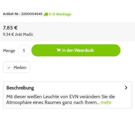
Artikel-Nr.:
2200004545
5-15 Werktage
7,85 €
9,34 € /inkl MwSt.
In den
Warenkorb
Menge
Merken
Beschreibung
Mit dieser weißen Leuchte von EVN verändern Sie die
Atmosphäre eines Raumes ganz nach Ihrem...
mehr