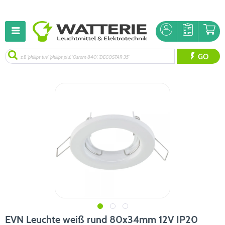
GO
EVN Leuchte weiß rund 80x34mm 12V IP20