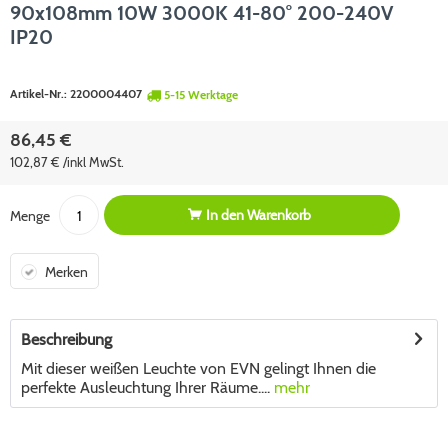
90x108mm 10W 3000K 41-80° 200-240V
IP20
Artikel-Nr.:
2200004407
5-15 Werktage
86,45 €
102,87 € /inkl MwSt.
In den
Warenkorb
Menge
Merken
Beschreibung
Mit dieser weißen Leuchte von EVN gelingt Ihnen die
perfekte Ausleuchtung Ihrer Räume....
mehr