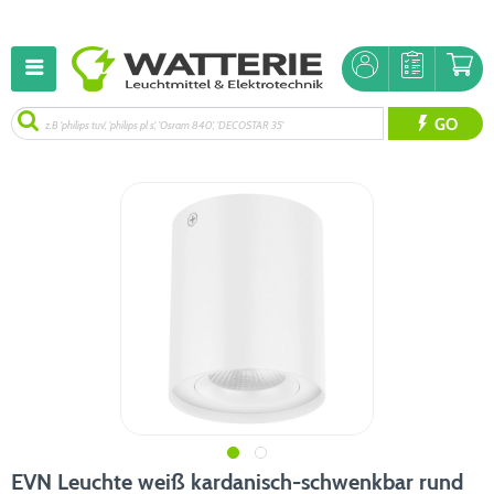
GO
EVN Leuchte weiß kardanisch-schwenkbar rund