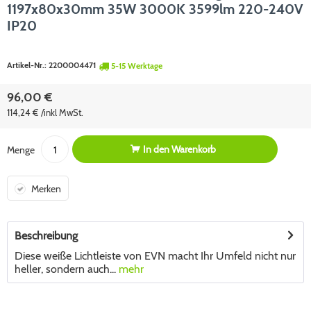
1197x80x30mm 35W 3000K 3599lm 220-240V
IP20
Artikel-Nr.:
2200004471
5-15 Werktage
96,00 €
114,24 € /inkl MwSt.
In den
Warenkorb
Menge
Merken
Beschreibung
Diese weiße Lichtleiste von EVN macht Ihr Umfeld nicht nur
heller, sondern auch...
mehr