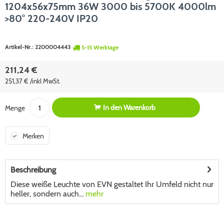
1204x56x75mm 36W 3000 bis 5700K 4000lm
>80° 220-240V IP20
Artikel-Nr.:
2200004443
5-15 Werktage
211,24 €
251,37 € /inkl MwSt.
In den
Warenkorb
Menge
Merken
Beschreibung
Diese weiße Leuchte von EVN gestaltet Ihr Umfeld nicht nur
heller, sondern auch...
mehr