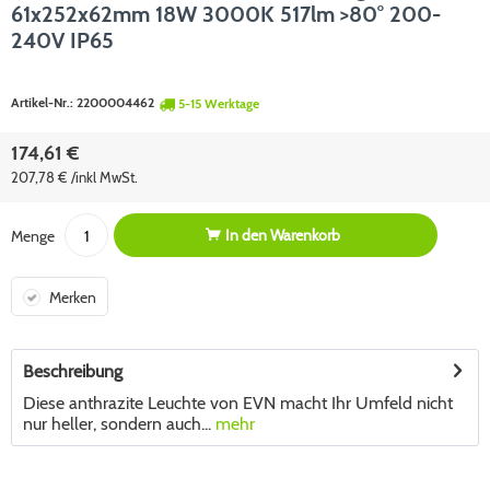
61x252x62mm 18W 3000K 517lm >80° 200-
240V IP65
Artikel-Nr.:
2200004462
5-15 Werktage
174,61 €
207,78 € /inkl MwSt.
In den
Warenkorb
Menge
Merken
Beschreibung
Diese anthrazite Leuchte von EVN macht Ihr Umfeld nicht
nur heller, sondern auch...
mehr