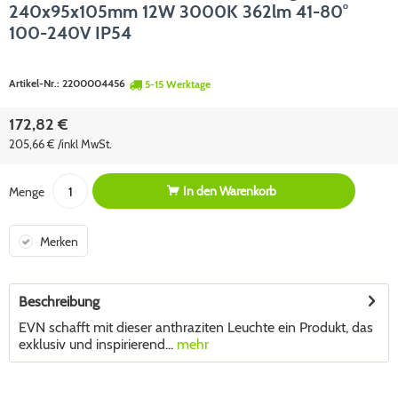
240x95x105mm 12W 3000K 362lm 41-80°
100-240V IP54
Artikel-Nr.:
2200004456
5-15 Werktage
172,82 €
205,66 € /inkl MwSt.
In den
Warenkorb
Menge
Merken
Beschreibung
EVN schafft mit dieser anthraziten Leuchte ein Produkt, das
exklusiv und inspirierend...
mehr