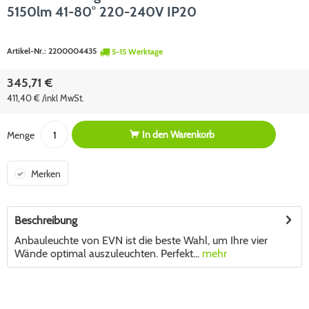
5150lm 41-80° 220-240V IP20
Artikel-Nr.:
2200004435
5-15 Werktage
345,71 €
411,40 € /inkl MwSt.
In den
Warenkorb
Menge
Merken
Beschreibung
Anbauleuchte von EVN ist die beste Wahl, um Ihre vier
Wände optimal auszuleuchten. Perfekt...
mehr