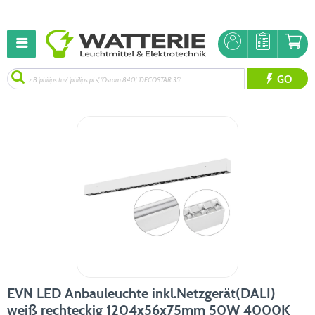
GO
EVN LED Anbauleuchte inkl.Netzgerät(DALI)
weiß rechteckig 1204x56x75mm 50W 4000K