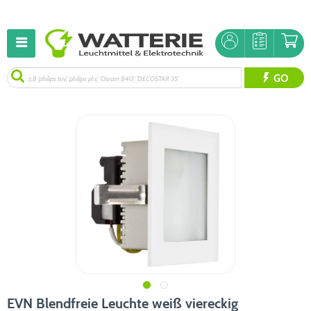
GO
EVN Blendfreie Leuchte weiß viereckig