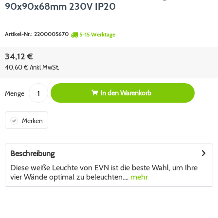
90x90x68mm 230V IP20
Artikel-Nr.:
2200005670
5-15 Werktage
34,12 €
40,60 € /inkl MwSt.
In den
Warenkorb
Menge
Merken
Beschreibung
Diese weiße Leuchte von EVN ist die beste Wahl, um Ihre
vier Wände optimal zu beleuchten....
mehr