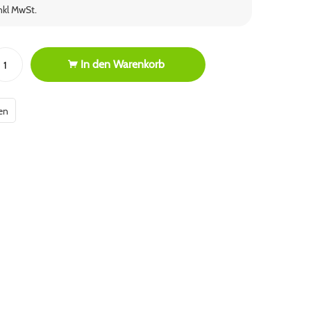
inkl MwSt.
In den
Warenkorb
en