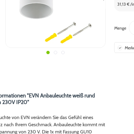
31,13 € /
Menge
Merk
ormationen "EVN Anbauleuchte weiß rund
 230V IP20"
uchte von EVN verändern Sie das Gefühl eines
z nach Ihrem Geschmack. Anbauleuchte kommt mit
pannung von 230 V. Die 1x mit Fassung GU10