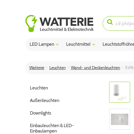
LED Lampen
Leuchtmittel
Leuchtstoffröhr
Watterie
Leuchten
Wand- und Deckenleuchten
EVN 
Leuchten
Außenleuchten
Downlights
Einbauleuchten & LED-
Einbaulampen