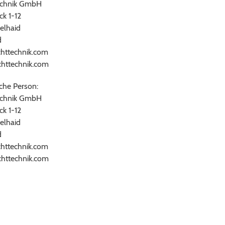
echnik GmbH
ck 1-12
elhaid
d
chttechnik.com
httechnik.com
che Person:
echnik GmbH
ck 1-12
elhaid
d
chttechnik.com
httechnik.com