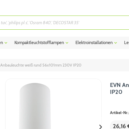
en
Kompaktleuchtstofflampen
Elektroinstallationen
Le
Anbauleuchte weiß rund 56x101mm 230V IP20
EVN An
IP20
Artikel-Nr.
26,16 