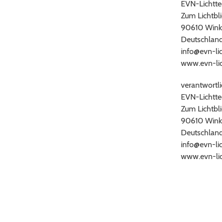
EVN-Lichtt
Zum Lichtbli
90610 Wink
Deutschlan
info@evn-li
www.evn-lic
verantwortli
EVN-Lichtt
Zum Lichtbli
90610 Wink
Deutschlan
info@evn-li
www.evn-lic