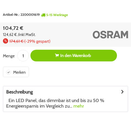
Artikel-Nr.:
2200001619
5-15 Werktage
104,72 €
124,62 € /inkl MwSt.
174,61 €
(-29% gespart)
In den
Warenkorb
Menge
Merken
Beschreibung
Ein LED Panel, das dimmbar ist und bis zu 50 %
Energieersparnis im Vergleich zu...
mehr