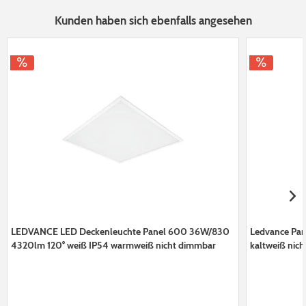
Kunden haben sich ebenfalls angesehen
LEDVANCE LED Deckenleuchte Panel 600 36W/830
Ledvance Pa
4320lm 120° weiß IP54 warmweiß nicht dimmbar
kaltweiß nic