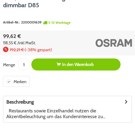
dimmbar D85
Artikel-Nr.:
2200001639
5-15 Werktage
99,62 €
118,55 € /inkl MwSt.
192,21 €
(-38% gespart)
In den
Warenkorb
Menge
Merken
Beschreibung
Restaurants sowie Einzelhandel nutzen die
Akzentbeleuchtung um das Kundeninteresse zu...