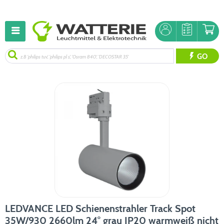
GO
LEDVANCE LED Schienenstrahler Track Spot
35W/930 2660lm 24° grau IP20 warmweiß nicht