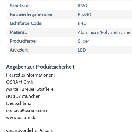
Schutzart:
IP20
Farbwiedergabeindex:
Ra>80
Lichtfarbe Code:
840
Material:
Aluminium/Polymethylmeth
Produktfarbe:
Silber
Artikelart:
LED
Angaben zur Produktsicherheit
Herstellerinformationen:
OSRAM GmbH
Marcel-Breuer-Straße 4
80807 München
Deutschland
contact@osram.com
www.osram.de
verantwortliche Person: