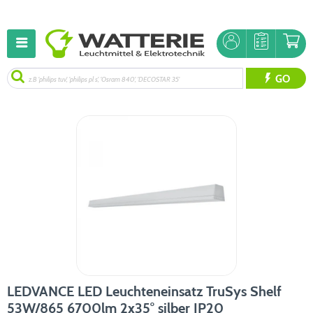
GO
LEDVANCE LED Leuchteneinsatz TruSys Shelf
53W/865 6700lm 2x35° silber IP20