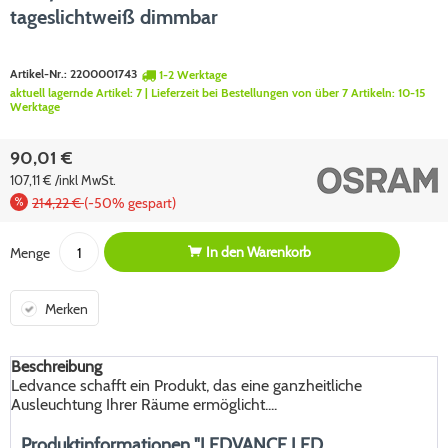
tageslichtweiß dimmbar
Artikel-Nr.:
2200001743
1-2 Werktage
aktuell lagernde Artikel:
7
| Lieferzeit bei Bestellungen von über 7 Artikeln:
10-15
Werktage
90,01 €
107,11 € /inkl MwSt.
214,22 €
(-50% gespart)
In den
Warenkorb
Menge
Merken
Beschreibung
Ledvance schafft ein Produkt, das eine ganzheitliche
Ausleuchtung Ihrer Räume ermöglicht....
Produktinformationen "LEDVANCE LED