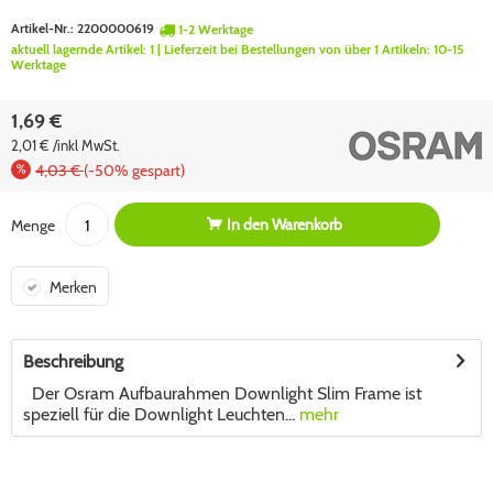
Artikel-Nr.:
2200000619
1-2 Werktage
aktuell lagernde Artikel:
1
| Lieferzeit bei Bestellungen von über 1 Artikeln:
10-15
Werktage
1,69 €
2,01 € /inkl MwSt.
4,03 €
(-50% gespart)
In den
Warenkorb
Menge
Merken
Beschreibung
Der Osram Aufbaurahmen Downlight Slim Frame ist
speziell für die Downlight Leuchten...
mehr