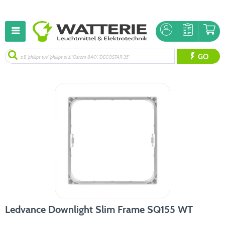
GO
Ledvance Downlight Slim Frame SQ155 WT