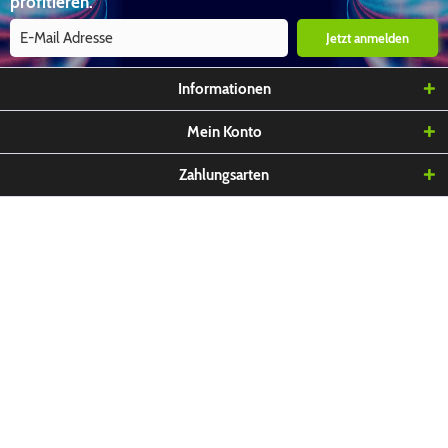
profitieren.
Jetzt anmelden
Informationen
Mein Konto
Zahlungsarten