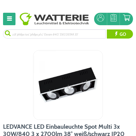
GO
LEDVANCE LED Einbauleuchte Spot Multi 3x
30W/840 3 x 2700lm 38° weiß/schwarz IP20