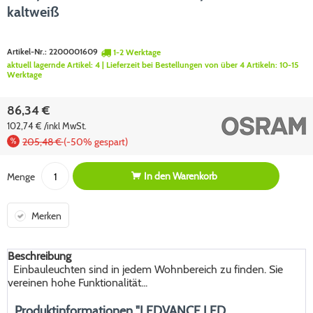
kaltweiß
Artikel-Nr.:
2200001609
1-2 Werktage
aktuell lagernde Artikel:
4
| Lieferzeit bei Bestellungen von über 4 Artikeln:
10-15
Werktage
86,34 €
102,74 € /inkl MwSt.
205,48 €
(-50% gespart)
In den
Warenkorb
Menge
Merken
Beschreibung
Einbauleuchten sind in jedem Wohnbereich zu finden. Sie
vereinen hohe Funktionalität...
Produktinformationen "LEDVANCE LED