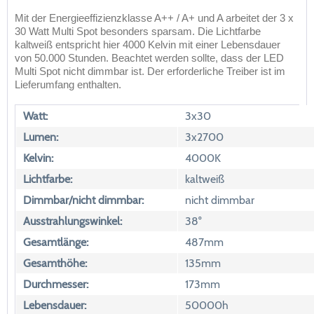
Mit der Energieeffizienzklasse A++ / A+ und A arbeitet der 3 x
30 Watt Multi Spot besonders sparsam. Die Lichtfarbe
kaltweiß entspricht hier 4000 Kelvin mit einer Lebensdauer
von 50.000 Stunden. Beachtet werden sollte, dass der LED
Multi Spot nicht dimmbar ist. Der erforderliche Treiber ist im
Lieferumfang enthalten.
Watt:
3x30
Lumen:
3x2700
Kelvin:
4000K
Lichtfarbe:
kaltweiß
Dimmbar/nicht dimmbar:
nicht dimmbar
Ausstrahlungswinkel:
38°
Gesamtlänge:
487mm
Gesamthöhe:
135mm
Durchmesser:
173mm
Lebensdauer:
50000h