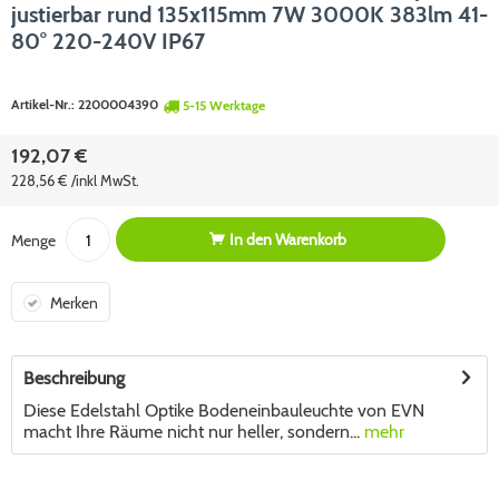
justierbar rund 135x115mm 7W 3000K 383lm 41-
80° 220-240V IP67
Artikel-Nr.:
2200004390
5-15 Werktage
192,07 €
228,56 € /inkl MwSt.
In den
Warenkorb
Menge
Merken
Beschreibung
Diese Edelstahl Optike Bodeneinbauleuchte von EVN
macht Ihre Räume nicht nur heller, sondern...
mehr