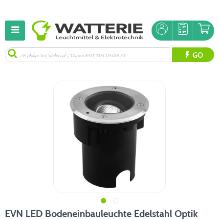
GO
EVN LED Bodeneinbauleuchte Edelstahl Optik