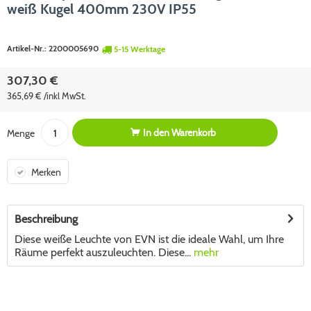
weiß Kugel 400mm 230V IP55
Artikel-Nr.:
2200005690
5-15 Werktage
307,30 €
365,69 € /inkl MwSt.
In den
Warenkorb
Menge
Merken
Beschreibung
Diese weiße Leuchte von EVN ist die ideale Wahl, um Ihre
Räume perfekt auszuleuchten. Diese...
mehr