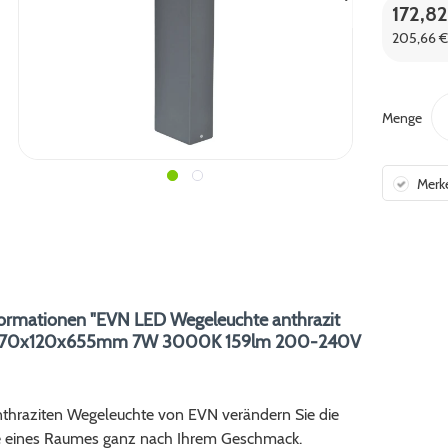
172,82
205,66 € 
Menge
Merk
ormationen "EVN LED Wegeleuchte anthrazit
ig 70x120x655mm 7W 3000K 159lm 200-240V
anthraziten Wegeleuchte von EVN verändern Sie die
 eines Raumes ganz nach Ihrem Geschmack.