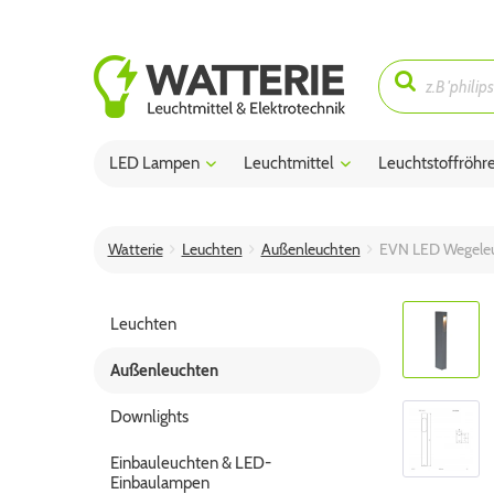
LED Lampen
Leuchtmittel
Leuchtstoffröhr
Watterie
Leuchten
Außenleuchten
EVN LED Wegeleu
Leuchten
Außenleuchten
Downlights
Einbauleuchten & LED-
Einbaulampen