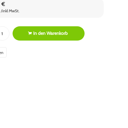
 €
/inkl MwSt.
In den
Warenkorb
en