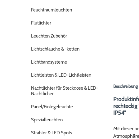
Feuchtraumleuchten
Flutlichter
Leuchten Zubehör
Lichtschläuche & -ketten
Lichtbandsysteme
Lichtleisten & LED-Lichtleisten
Beschreibung
Nachtlichter für Steckdose & LED-
Nachtlicher
Produktinf
rechteck
Panel/Einlegeleuchte
IP54"
Spezialleuchten
Mit dieser 
Strahler & LED Spots
Atmosphäre