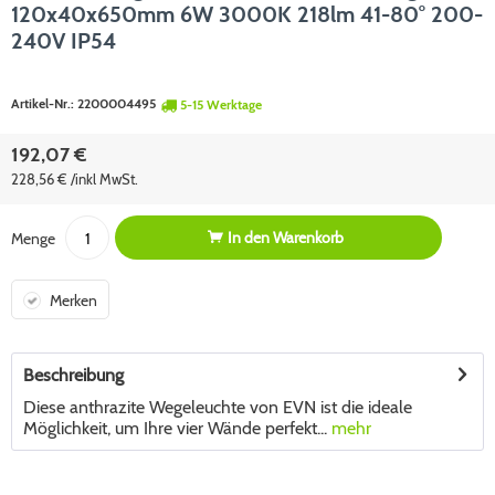
120x40x650mm 6W 3000K 218lm 41-80° 200-
240V IP54
Artikel-Nr.:
2200004495
5-15 Werktage
192,07 €
228,56 € /inkl MwSt.
In den
Warenkorb
Menge
Merken
Beschreibung
Diese anthrazite Wegeleuchte von EVN ist die ideale
Möglichkeit, um Ihre vier Wände perfekt...
mehr