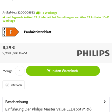
Artikel-Nr.:
2200003582
1-2 Werktage
aktuell lagernde Artikel:
22
| Lieferzeit bei Bestellungen von über 22 Artikeln:
10-15
Werktage
Produktdatenblatt
8,39 €
9,98 € /inkl MwSt.
In den
Warenkorb
Menge
Merken
Beschreibung
Einführung Der Philips Master Value LEDspot MR16