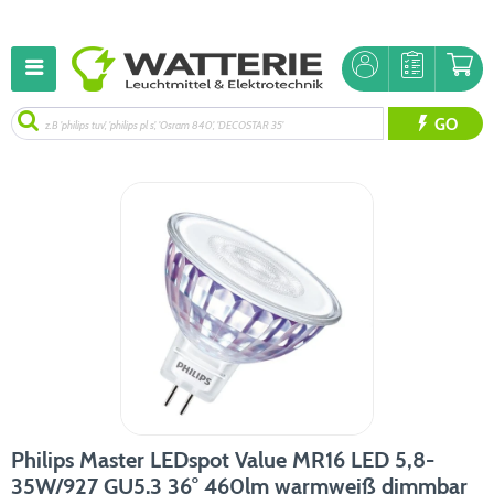
GO
Philips Master LEDspot Value MR16 LED 5,8-
35W/927 GU5.3 36° 460lm warmweiß dimmbar