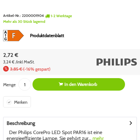
Artikel-Nr.:
2200001904
1-2 Werktage
Mehr als 30 Stück lagernd
Produktdatenblatt
2,72 €
3,24 € /inkl MwSt.
3,85 €
(-16% gespart)
In den
Warenkorb
Menge
Merken
Beschreibung
Der Philips CorePro LED Spot PAR16 ist eine
energieeffiziente Lampe. Sie gehört zur...
mehr