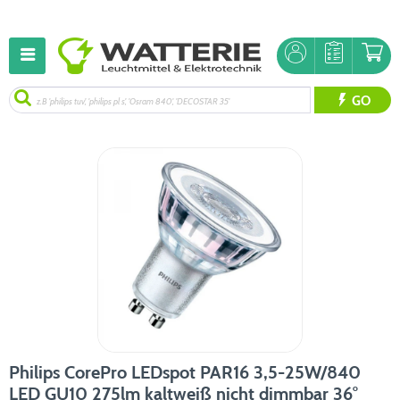
GO
Philips CorePro LEDspot PAR16 3,5-25W/840
LED GU10 275lm kaltweiß nicht dimmbar 36°