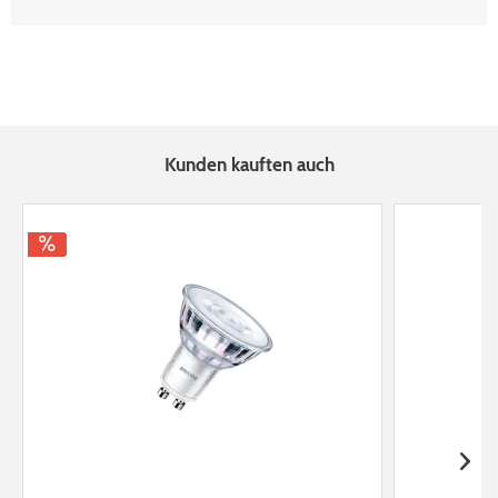
Kunden kauften auch