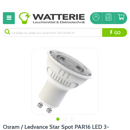
GO
Osram / Ledvance Star Spot PAR16 LED 3-