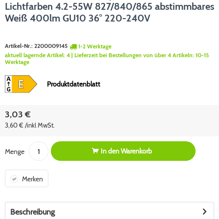
Lichtfarben 4.2-55W 827/840/865 abstimmbares
Weiß 400lm GU10 36° 220-240V
Artikel-Nr.:
2200009145
1-2 Werktage
aktuell lagernde Artikel:
4
| Lieferzeit bei Bestellungen von über 4 Artikeln:
10-15
Werktage
Produktdatenblatt
3,03 €
3,60 € /inkl MwSt.
In den
Warenkorb
Menge
Merken
Beschreibung