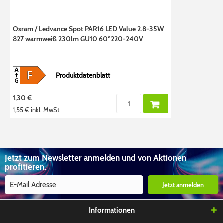
Osram / Ledvance Spot PAR16 LED Value 2.8-35W
827 warmweiß 230lm GU10 60° 220-240V
Produktdatenblatt
1,30 €
1,55 €
inkl. MwSt
Jetzt zum Newsletter anmelden und von Aktionen
profitieren.
Jetzt anmelden
Informationen