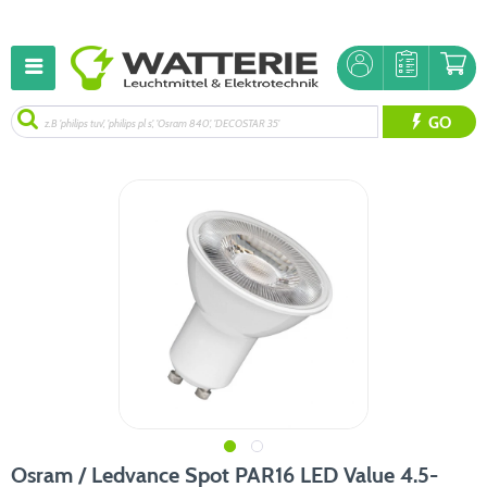
GO
Osram / Ledvance Spot PAR16 LED Value 4.5-