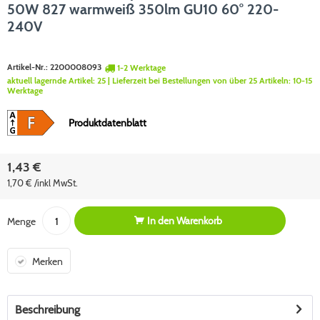
50W 827 warmweiß 350lm GU10 60° 220-
240V
Artikel-Nr.:
2200008093
1-2 Werktage
aktuell lagernde Artikel:
25
| Lieferzeit bei Bestellungen von über 25 Artikeln:
10-15
Werktage
Produktdatenblatt
1,43 €
1,70 € /inkl MwSt.
In den
Warenkorb
Menge
Merken
Beschreibung