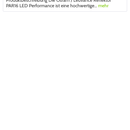
Produktbeschreibung Die Osram / Ledvance Reflektor
PAR16 LED Performance ist eine hochwertige...
mehr