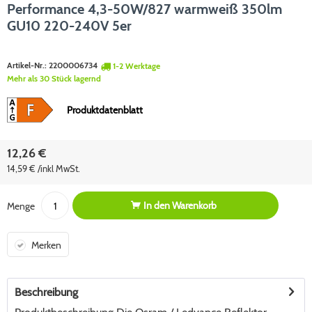
Performance 4,3-50W/827 warmweiß 350lm
GU10 220-240V 5er
Artikel-Nr.:
2200006734
1-2 Werktage
Mehr als 30 Stück lagernd
Produktdatenblatt
12,26 €
14,59 € /inkl MwSt.
In den
Warenkorb
Menge
Merken
Beschreibung