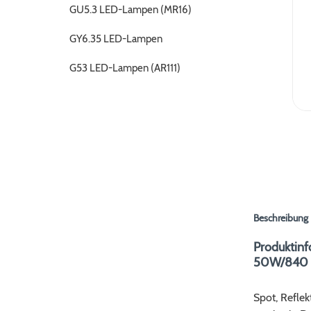
GU5.3 LED-Lampen (MR16)
GY6.35 LED-Lampen
G53 LED-Lampen (AR111)
Beschreibung
Produktin
50W/840 G
Spot, Refle