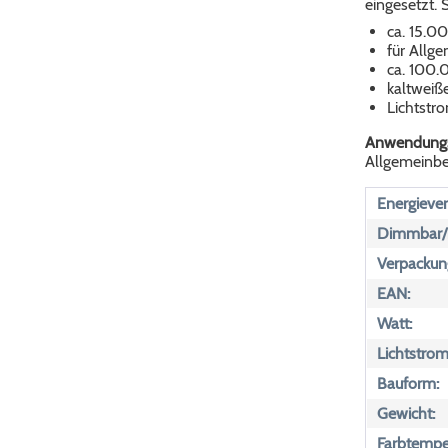
eingesetzt. 
ca. 15.0
für Allg
ca. 100.
kaltweiße
Lichtst
Anwendungs
Allgemeinbe
Energiever
Dimmbar/n
Verpackun
EAN:
Watt:
Lichtstrom
Bauform:
Gewicht:
Farbtemper