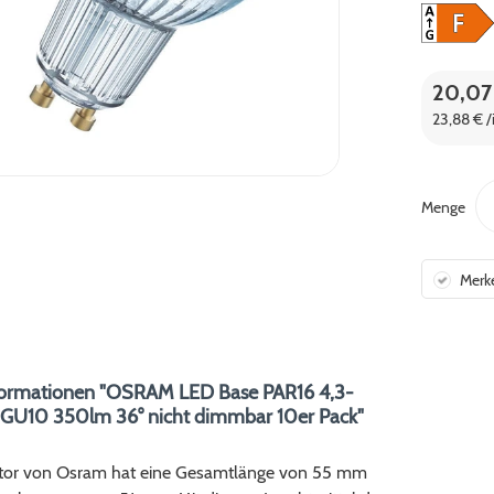
20,07
23,88 € /
Menge
Merk
formationen "OSRAM LED Base PAR16 4,3-
U10 350lm 36° nicht dimmbar 10er Pack"
ktor von Osram hat eine Gesamtlänge von 55 mm