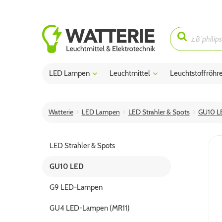
LED Lampen
Leuchtmittel
Leuchtstoffröhr
Watterie
LED Lampen
LED Strahler & Spots
GU10 L
LED Strahler & Spots
GU10 LED
G9 LED-Lampen
GU4 LED-Lampen (MR11)