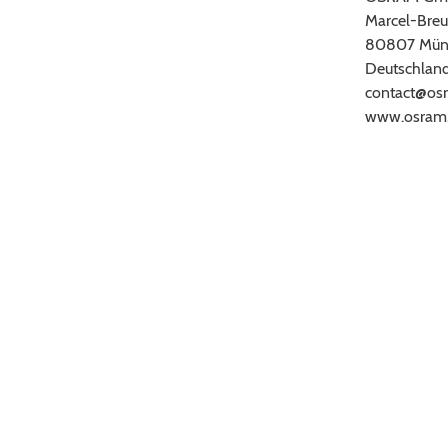
Marcel-Breu
80807 Mün
Deutschlan
contact@os
www.osram