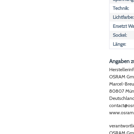
Technik:
Lichtfarbe:
Ersetzt Wa
Sockel:
Länge:
Angaben zu
Herstellerin
OSRAM Gm
Marcel-Breu
80807 Mün
Deutschlan
contact@os
www.osram
verantwortli
OSRAM Gm