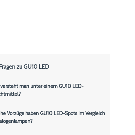
 Fragen zu GU10 LED
versteht man unter einem GU10 LED-
htmittel?
he Vorzüge haben GU10 LED-Spots im Vergleich
alogenlampen?