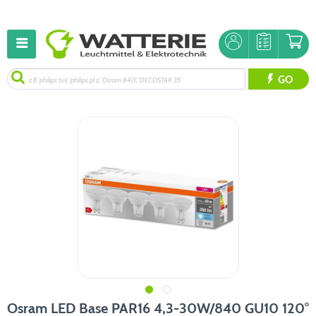
GO
Osram LED Base PAR16 4,3-30W/840 GU10 120°