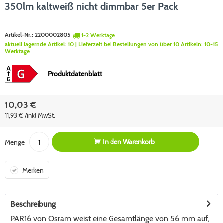
350lm kaltweiß nicht dimmbar 5er Pack
Artikel-Nr.:
2200002805
1-2 Werktage
aktuell lagernde Artikel:
10
| Lieferzeit bei Bestellungen von über 10 Artikeln:
10-15
Werktage
Produktdatenblatt
10,03 €
11,93 € /inkl MwSt.
In den
Warenkorb
Menge
Merken
Beschreibung
PAR16 von Osram weist eine Gesamtlänge von 56 mm auf,