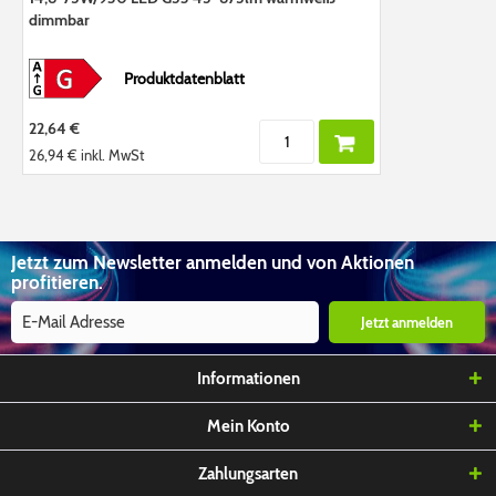
dimmbar
Produktdatenblatt
22,64 €
26,94 €
inkl. MwSt
Jetzt zum Newsletter anmelden und von Aktionen
profitieren.
Jetzt anmelden
Informationen
Mein Konto
Zahlungsarten