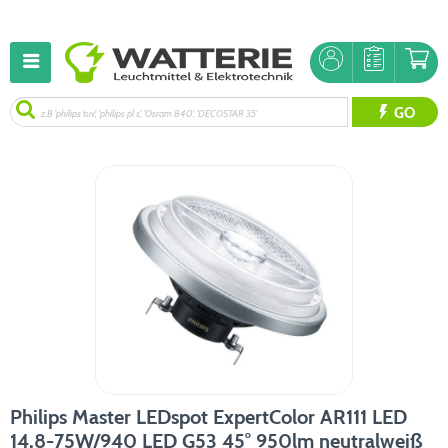
GO
Philips Master LEDspot ExpertColor AR111 LED
14,8-75W/940 LED G53 45° 950lm neutralweiß