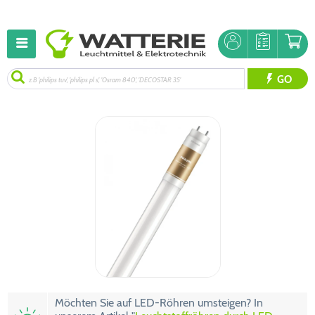
GO
Möchten Sie auf LED-Röhren umsteigen? In