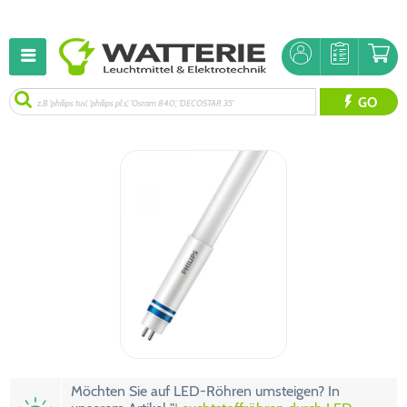
GO
Möchten Sie auf LED-Röhren umsteigen? In