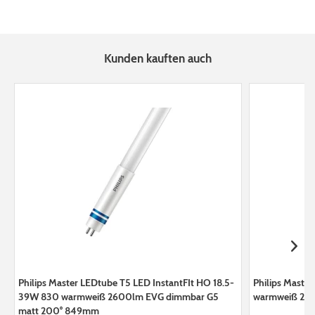
Kunden kauften auch
Philips Master LEDtube T5 LED InstantFIt HO 18.5-
Philips Maste
39W 830 warmweiß 2600lm EVG dimmbar G5
warmweiß 23
matt 200° 849mm