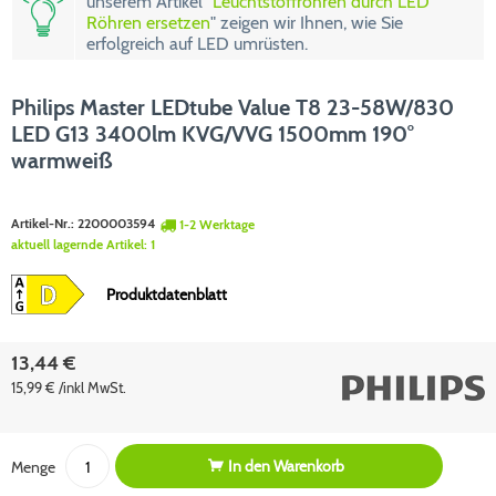
unserem Artikel "
Leuchtstoffröhren durch LED
Röhren ersetzen
" zeigen wir Ihnen, wie Sie
erfolgreich auf LED umrüsten.
Philips Master LEDtube Value T8 23-58W/830
LED G13 3400lm KVG/VVG 1500mm 190°
warmweiß
Artikel-Nr.:
2200003594
1-2 Werktage
aktuell lagernde Artikel:
1
Produktdatenblatt
13,44 €
15,99 € /inkl MwSt.
In den
Warenkorb
Menge