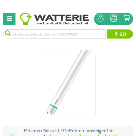
GO
Möchten Sie auf LED-Röhren umsteigen? In