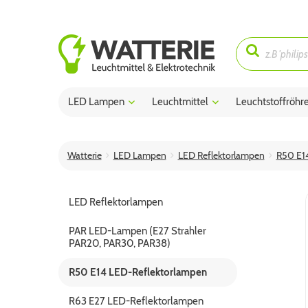
LED Lampen
Leuchtmittel
Leuchtstoffröhr
Watterie
LED Lampen
LED Reflektorlampen
R50 E1
LED Reflektorlampen
PAR LED-Lampen (E27 Strahler
PAR20, PAR30, PAR38)
R50 E14 LED-Reflektorlampen
R63 E27 LED-Reflektorlampen