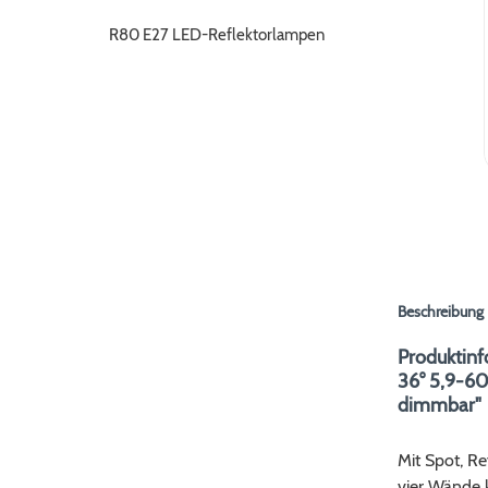
R80 E27 LED-Reflektorlampen
Beschreibung
Produktin
36° 5,9-6
dimmbar"
Mit Spot, Re
vier Wände k