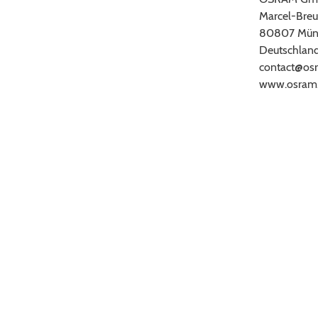
Marcel-Breu
80807 Mün
Deutschlan
contact@os
www.osram