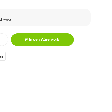
nkl MwSt.
In den
Warenkorb
en