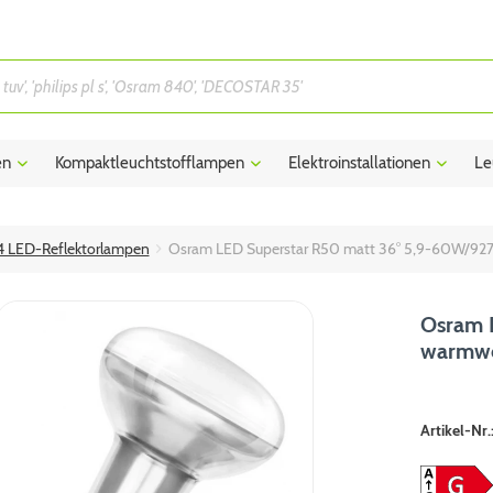
en
Kompaktleuchtstofflampen
Elektroinstallationen
Le
4 LED-Reflektorlampen
Osram LED Superstar R50 matt 36° 5,9-60W/9
Osram 
warmwe
Artikel-Nr.