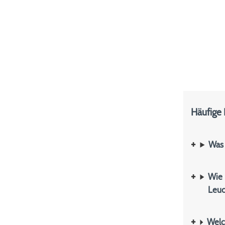
Häufige
Was 
Wie 
Leuc
Welc