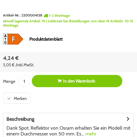
Artikel-Nr.:
2200004138
1-2 Werktage
aktuell lagernde Artikel:
19
| Lieferzeit bei Bestellungen von über 19 Artikeln:
10-15
Werktage
Produktdatenblatt
4,24 €
5,05 € /inkl MwSt.
In den
Warenkorb
Menge
Merken
Beschreibung
Dank Spot, Reflektor von Osram erhalten Sie ein Modell mit
einem Durchmesser von 50 mm. Es...
mehr