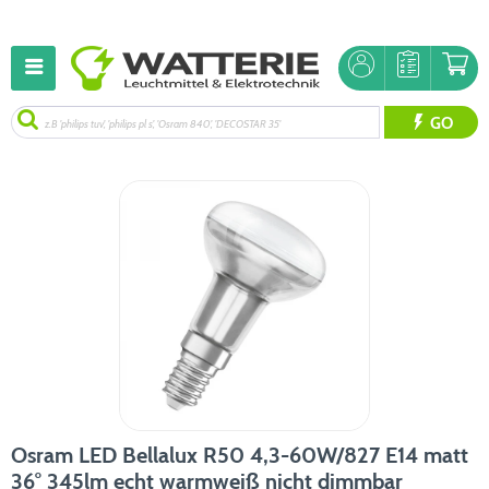
GO
Osram LED Bellalux R50 4,3-60W/827 E14 matt
36° 345lm echt warmweiß nicht dimmbar