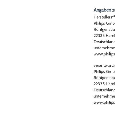
Angaben zu
Herstellerin
Philips Gm
Röntgenstra
22335 Ham
Deutschlan
unternehme
www.philips
verantwortli
Philips Gm
Röntgenstra
22335 Ham
Deutschlan
unternehme
www.philips