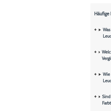
Häufige
Was 
Leuc
Welc
Verg
Wie 
Leuc
Sind
Farb