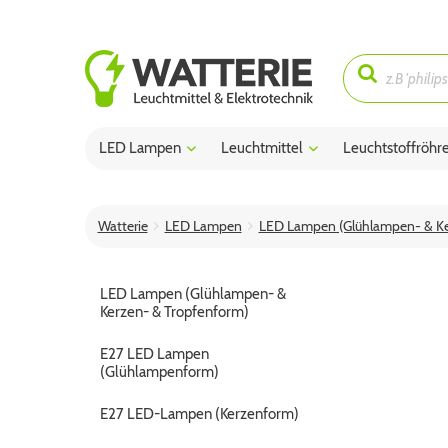
LED Lampen
Leuchtmittel
Leuchtstoffröhr
Watterie
LED Lampen
LED Lampen (Glühlampen- & Ke
LED Lampen (Glühlampen- &
Kerzen- & Tropfenform)
E27 LED Lampen
(Glühlampenform)
E27 LED-Lampen (Kerzenform)