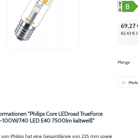
69,27
82,43 € /
Menge
Merk
ormationen "Philips Core LEDroad TrueForce
100W/740 LED E40 7500lm kaltweiß"
 von Philips hat eine Gesamtlänge von 225 mm sowie