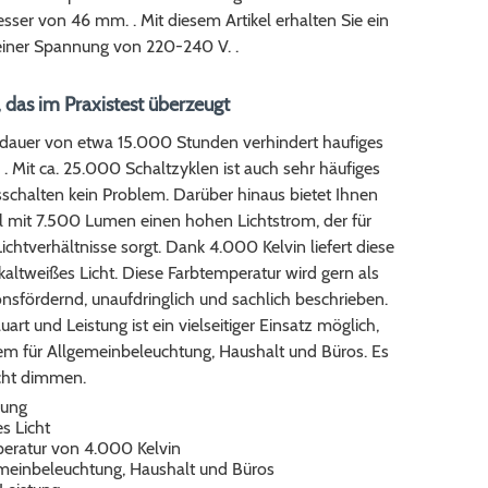
ser von 46 mm. . Mit diesem Artikel erhalten Sie ein
einer Spannung von 220-240 V. .
 das im Praxistest überzeugt
dauer von etwa 15.000 Stunden verhindert haufiges
. Mit ca. 25.000 Schaltzyklen ist auch sehr häufiges
schalten kein Problem. Darüber hinaus bietet Ihnen
el mit 7.500 Lumen einen hohen Lichtstrom, der für
Lichtverhältnisse sorgt. Dank 4.000 Kelvin liefert diese
kaltweißes Licht. Diese Farbtemperatur wird gern als
nsfördernd, unaufdringlich und sachlich beschrieben.
art und Leistung ist ein vielseitiger Einsatz möglich,
em für Allgemeinbeleuchtung, Haushalt und Büros. Es
icht dimmen.
sung
s Licht
eratur von 4.000 Kelvin
emeinbeleuchtung, Haushalt und Büros