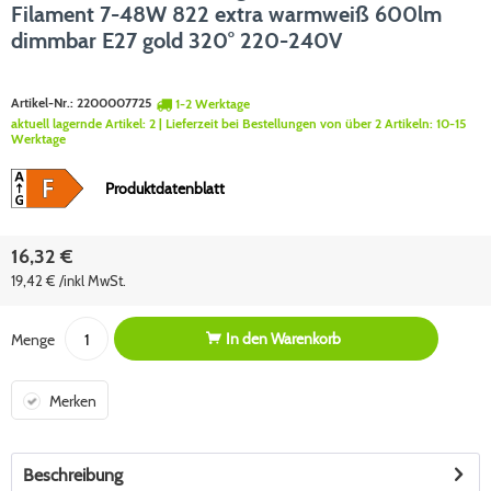
Filament 7-48W 822 extra warmweiß 600lm
dimmbar E27 gold 320° 220-240V
Artikel-Nr.:
2200007725
1-2 Werktage
aktuell lagernde Artikel:
2
| Lieferzeit bei Bestellungen von über 2 Artikeln:
10-15
Werktage
Produktdatenblatt
16,32 €
19,42 € /inkl MwSt.
In den
Warenkorb
Menge
Merken
Beschreibung