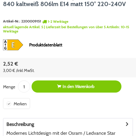
840 kaltweiß 806lm E14 matt 150° 220-240V
Artikel-Nr.:
2200009151
1-2 Werktage
aktuell lagernde Artikel:
5
| Lieferzeit bei Bestellungen von über 5 Artikeln:
10-15
Werktage
Produktdatenblatt
2,52 €
3,00 € /inkl MwSt.
In den
Warenkorb
Menge
Merken
Beschreibung
Modernes Lichtdesign mit der Osram / Ledvance Star