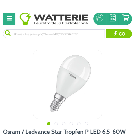
GO
Osram / Ledvance Star Tropfen P LED 6.5-60W