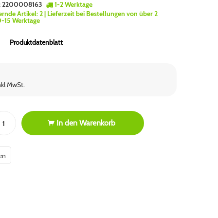
:
2200008163
1-2 Werktage
ernde Artikel:
2
| Lieferzeit bei Bestellungen von über 2
0-15 Werktage
Produktdatenblatt
nkl MwSt.
In den
Warenkorb
en