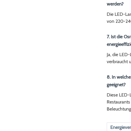
werden?
Die LED-Lam
von 220-240
7. Ist die 
energieeffiz
Ja, die LED-
verbraucht 
8. In welch
geeignet?
Diese LED-L
Restaurants 
Beleuchtung
Energiever