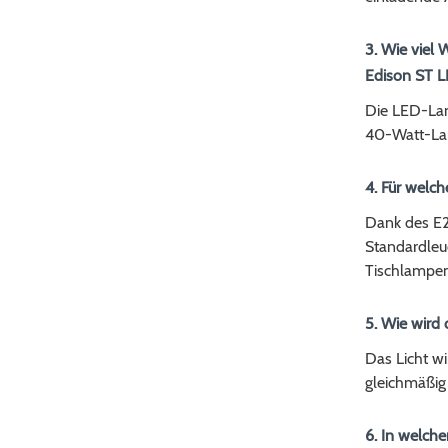
3. Wie viel
Edison ST 
Die LED-Lam
40-Watt-Lam
4. Für welc
Dank des E2
Standardleuc
Tischlampe
5. Wie wird 
Das Licht w
gleichmäßig 
6. In welch