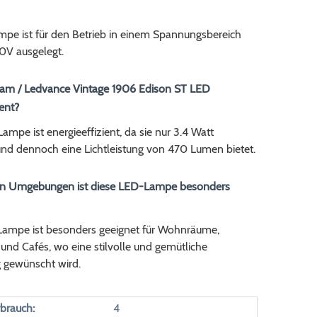
pe ist für den Betrieb in einem Spannungsbereich
V ausgelegt.
Osram / Ledvance Vintage 1906 Edison ST LED
ient?
Lampe ist energieeffizient, da sie nur 3.4 Watt
und dennoch eine Lichtleistung von 470 Lumen bietet.
en Umgebungen ist diese LED-Lampe besonders
ampe ist besonders geeignet für Wohnräume,
und Cafés, wo eine stilvolle und gemütliche
 gewünscht wird.
brauch:
4