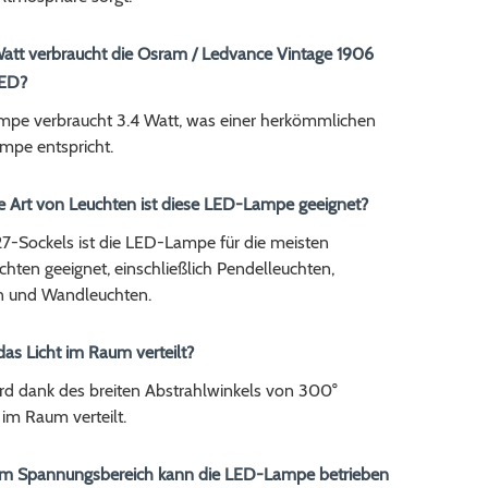
 Watt verbraucht die Osram / Ledvance Vintage 1906
LED?
pe verbraucht 3.4 Watt, was einer herkömmlichen
pe entspricht.
he Art von Leuchten ist diese LED-Lampe geeignet?
7-Sockels ist die LED-Lampe für die meisten
hten geeignet, einschließlich Pendelleuchten,
n und Wandleuchten.
das Licht im Raum verteilt?
ird dank des breiten Abstrahlwinkels von 300°
im Raum verteilt.
em Spannungsbereich kann die LED-Lampe betrieben