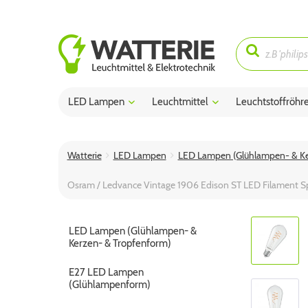
LED Lampen
Leuchtmittel
Leuchtstoffröhr
Watterie
LED Lampen
LED Lampen (Glühlampen- & Ke
Osram / Ledvance Vintage 1906 Edison ST LED Filament 
LED Lampen (Glühlampen- &
Kerzen- & Tropfenform)
E27 LED Lampen
(Glühlampenform)