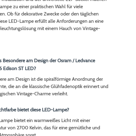
ampe zu einer praktischen Wahl für viele
. Ob für dekorative Zwecke oder den täglichen
iese LED-Lampe erfüllt alle Anforderungen an eine
euchtungslösung mit einem Hauch von Vintage-
das Besondere am Design der Osram / Ledvance
6 Edison ST LED?
re am Design ist die spiralförmige Anordnung der
e, die an die klassische Glühfadenoptik erinnert und
lgischen Vintage-Charme verleiht.
ichtfarbe bietet diese LED-Lampe?
ampe bietet ein warmweißes Licht mit einer
tur von 2700 Kelvin, das für eine gemütliche und
Atmosphäre sorgt.