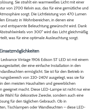
lösung. Sie strahlt ein warmweißes Licht mit einer
tur von 2700 Kelvin aus, das für eine gemütliche und
Atmosphäre sorgt. Die Lichtleistung von 470 Lumen
r den Einsatz in Wohnbereichen, in denen eine
und entspannte Beleuchtung gewünscht wird. Dank
Abstrahlwinkels von 300° wird das Licht gleichmäßig
eilt, was für eine optimale Ausleuchtung sorgt.
 Einsatzmöglichkeiten
 Ledvance Vintage 1906 Edison ST LED ist mit einem
usgestattet, der eine einfache Installation in den
dardleuchten ermöglicht. Sie ist für den Betrieb in
ungsbereich von 220-240V ausgelegt, was sie für
 in den meisten Haushalten und gewerblichen
en geeignet macht. Diese LED-Lampe ist nicht nur eine
de Wahl für dekorative Zwecke, sondern auch eine
ösung für den täglichen Gebrauch. Ob in
ten, Tischlampen oder Wandleuchten – diese LED-