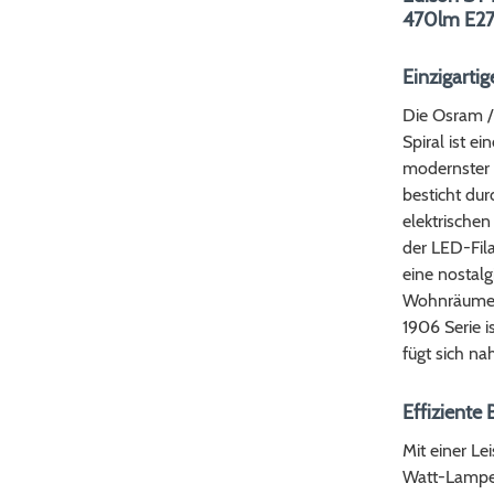
470lm E27
Einzigarti
Die Osram /
Spiral ist e
modernster 
besticht dur
elektrischen
der LED-Fil
eine nostalg
Wohnräume, 
1906 Serie i
fügt sich na
Effiziente
Mit einer Le
Watt-Lampe 