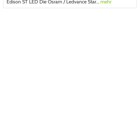
Edison ST LED Die Osram / Ledvance Star...
mehr