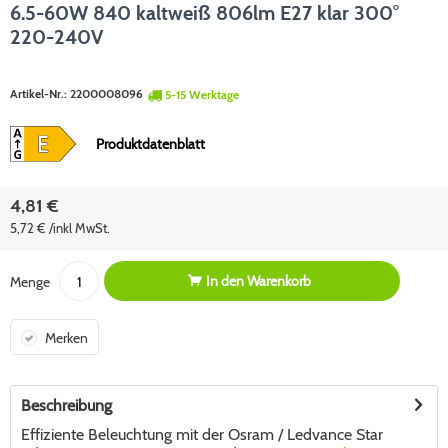
6.5-60W 840 kaltweiß 806lm E27 klar 300°
220-240V
Artikel-Nr.:
2200008096
5-15 Werktage
Produktdatenblatt
4,81 €
5,72 € /inkl MwSt.
In den
Warenkorb
Menge
Merken
Beschreibung
Effiziente Beleuchtung mit der Osram / Ledvance Star