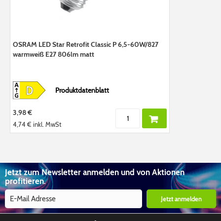
OSRAM LED Star Retrofit Classic P 6,5-60W/827
warmweiß E27 806lm matt
Produktdatenblatt
3,98 €
4,74 €
inkl. MwSt
Jetzt zum Newsletter anmelden und von Aktionen
profitieren.
Jetzt anmelden