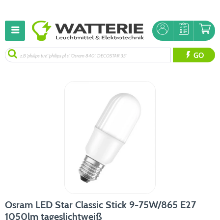
GO
Osram LED Star Classic Stick 9-75W/865 E27
1050lm tageslichtweiß