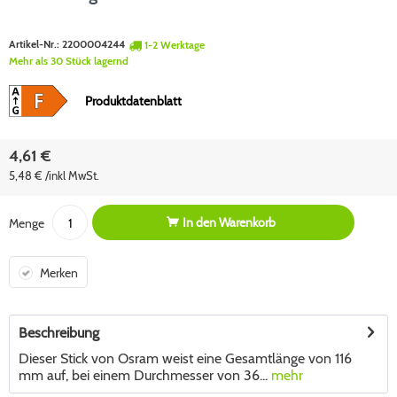
Artikel-Nr.:
2200004244
1-2 Werktage
Mehr als 30 Stück lagernd
Produktdatenblatt
4,61 €
5,48 € /inkl MwSt.
In den
Warenkorb
Menge
Merken
Beschreibung
Dieser Stick von Osram weist eine Gesamtlänge von 116
mm auf, bei einem Durchmesser von 36...
mehr