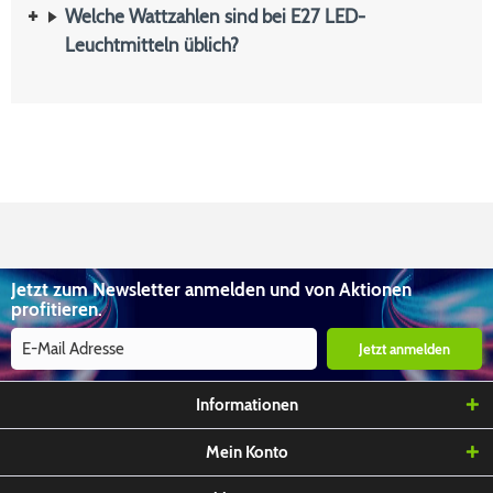
Welche Wattzahlen sind bei E27 LED-
Leuchtmitteln üblich?
Jetzt zum Newsletter anmelden und von Aktionen
profitieren.
Jetzt anmelden
Informationen
Mein Konto