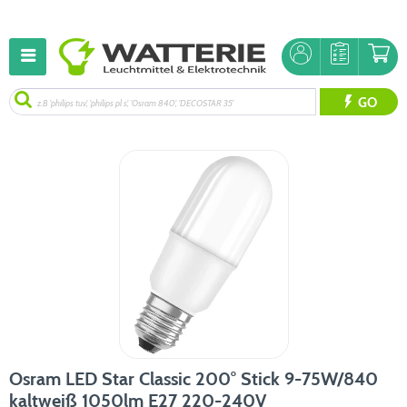
GO
Osram LED Star Classic 200° Stick 9-75W/840
kaltweiß 1050lm E27 220-240V