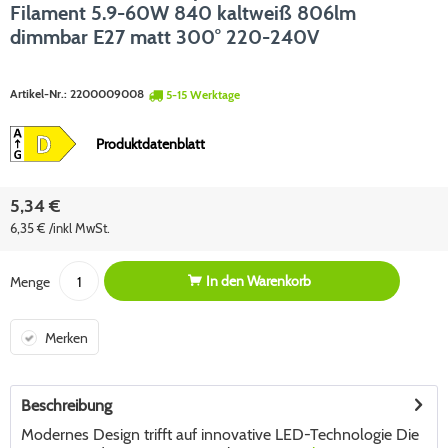
Filament 5.9-60W 840 kaltweiß 806lm
dimmbar E27 matt 300° 220-240V
Artikel-Nr.:
2200009008
5-15 Werktage
Produktdatenblatt
5,34 €
6,35 € /inkl MwSt.
In den
Warenkorb
Menge
Merken
Beschreibung
Modernes Design trifft auf innovative LED-Technologie Die