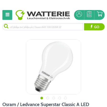
GO
Osram / Ledvance Superstar Classic A LED