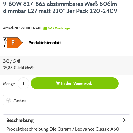
9-60W 827-865 abstimmbares Weiß 806lm
dimmbar E27 matt 220° 3er Pack 220-240V
Artikel-Nr.:
2200007410
5-15 Werktage
Produktdatenblatt
30,15 €
35,88 € /inkl MwSt.
In den
Warenkorb
Menge
Merken
Beschreibung
Produktbeschreibung Die Osram / Ledvance Classic A60