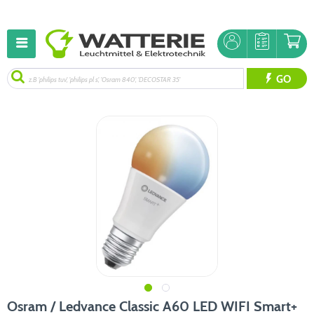
GO
Osram / Ledvance Classic A60 LED WIFI Smart+