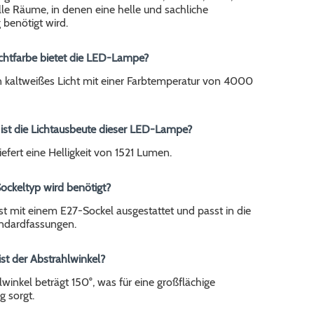
le Räume, in denen eine helle und sachliche
benötigt wird.
ichtfarbe bietet die LED-Lampe?
in kaltweißes Licht mit einer Farbtemperatur von 4000
 ist die Lichtausbeute dieser LED-Lampe?
efert eine Helligkeit von 1521 Lumen.
ockeltyp wird benötigt?
t mit einem E27-Sockel ausgestattet und passt in die
ndardfassungen.
ist der Abstrahlwinkel?
winkel beträgt 150°, was für eine großflächige
 sorgt.