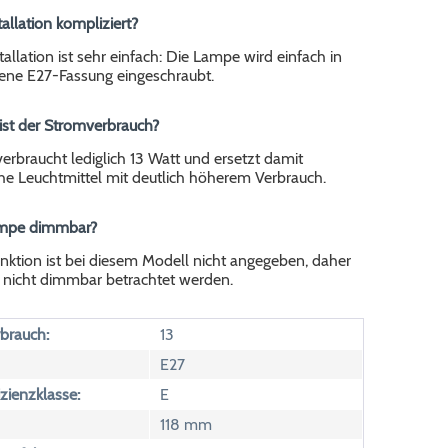
stallation kompliziert?
stallation ist sehr einfach: Die Lampe wird einfach in
ene E27-Fassung eingeschraubt.
ist der Stromverbrauch?
rbraucht lediglich 13 Watt und ersetzt damit
e Leuchtmittel mit deutlich höherem Verbrauch.
Lampe dimmbar?
ktion ist bei diesem Modell nicht angegeben, daher
ls nicht dimmbar betrachtet werden.
brauch:
13
E27
izienzklasse:
E
118 mm