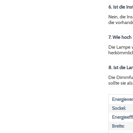
6. Ist die In
Nein, die In
die vorhand
7. Wie hoch 
Die Lampe ve
herkömmlich
8. Ist die 
Die Dimmfun
sollte sie a
Energiever
Sockel:
Energieeff
Breite: