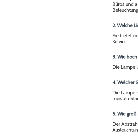
Büros und al
Beleuchtung 
2. Welche L
Sie bietet e
Kelvin.
3. Wie hoch
Die Lampe li
4. Welcher S
Die Lampe is
meisten Sta
5. Wie groß 
Der Abstrahl
Ausleuchtung