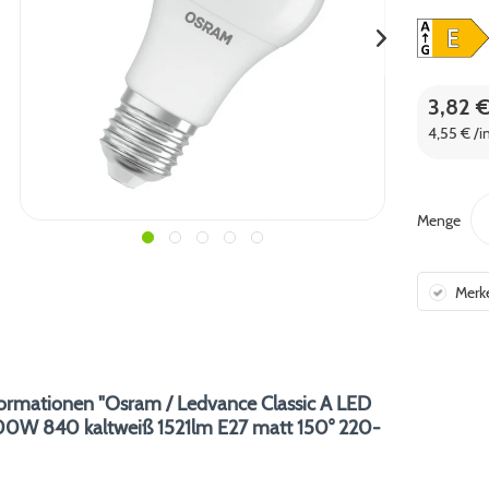
3,82 
4,55 € /i
Menge
Merk
ormationen "Osram / Ledvance Classic A LED
00W 840 kaltweiß 1521lm E27 matt 150° 220-