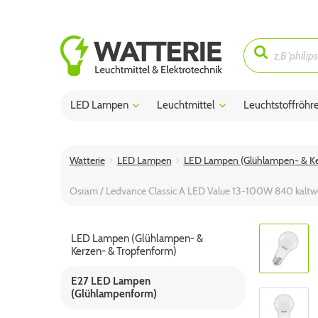
LED Lampen
Leuchtmittel
Leuchtstoffröhr
Watterie
LED Lampen
LED Lampen (Glühlampen- & Ke
Osram / Ledvance Classic A LED Value 13-100W 840 kaltw
LED Lampen (Glühlampen- &
Kerzen- & Tropfenform)
E27 LED Lampen
(Glühlampenform)