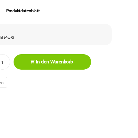
Produktdatenblatt
nkl MwSt.
In den
Warenkorb
en