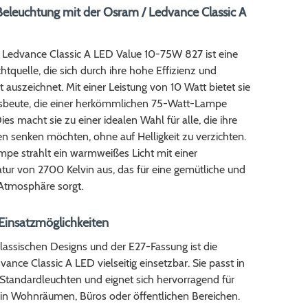
 Beleuchtung mit der Osram / Ledvance Classic A
 Ledvance Classic A LED Value 10-75W 827 ist eine
tquelle, die sich durch ihre hohe Effizienz und
t auszeichnet. Mit einer Leistung von 10 Watt bietet sie
usbeute, die einer herkömmlichen 75-Watt-Lampe
ies macht sie zu einer idealen Wahl für alle, die ihre
n senken möchten, ohne auf Helligkeit zu verzichten.
pe strahlt ein warmweißes Licht mit einer
tur von 2700 Kelvin aus, das für eine gemütliche und
Atmosphäre sorgt.
 Einsatzmöglichkeiten
lassischen Designs und der E27-Fassung ist die
ance Classic A LED vielseitig einsetzbar. Sie passt in
Standardleuchten und eignet sich hervorragend für
 in Wohnräumen, Büros oder öffentlichen Bereichen.