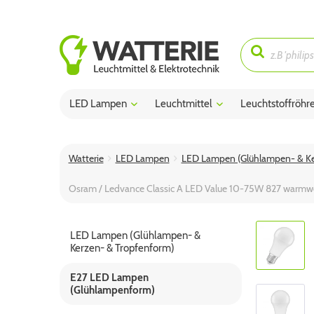
LED Lampen
Leuchtmittel
Leuchtstoffröhr
Watterie
LED Lampen
LED Lampen (Glühlampen- & Ke
Osram / Ledvance Classic A LED Value 10-75W 827 warm
LED Lampen (Glühlampen- &
Kerzen- & Tropfenform)
E27 LED Lampen
(Glühlampenform)