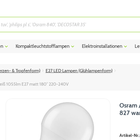
en
Kompaktleuchtstofflampen
Elektroinstallationen
Le
rzen- & Tropfenform)
E27 LED Lampen (Glühlampenform)
weiß 1055lm E27 matt 180° 220-240V
Osram /
827 wa
Artikel-Nr.