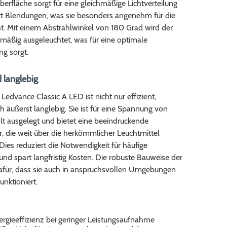
erfläche sorgt für eine gleichmäßige Lichtverteilung
rt Blendungen, was sie besonders angenehm für die
. Mit einem Abstrahlwinkel von 180 Grad wird der
mäßig ausgeleuchtet, was für eine optimale
ng sorgt.
 langlebig
Ledvance Classic A LED ist nicht nur effizient,
 äußerst langlebig. Sie ist für eine Spannung von
t ausgelegt und bietet eine beeindruckende
, die weit über die herkömmlicher Leuchtmittel
Dies reduziert die Notwendigkeit für häufige
nd spart langfristig Kosten. Die robuste Bauweise der
afür, dass sie auch in anspruchsvollen Umgebungen
unktioniert.
rgieeffizienz bei geringer Leistungsaufnahme