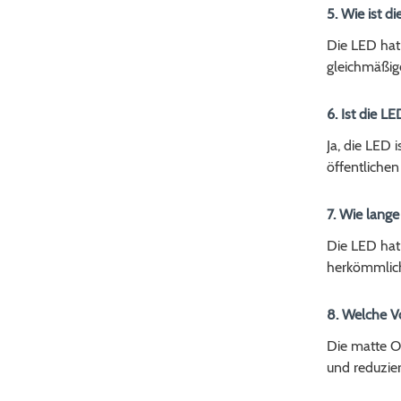
5. Wie ist d
Die LED hat
gleichmäßige
6. Ist die L
Ja, die LED 
öffentlichen
7. Wie lange
Die LED hat 
herkömmlich
8. Welche Vo
Die matte Ob
und reduzie