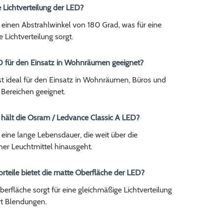
ie Lichtverteilung der LED?
 einen Abstrahlwinkel von 180 Grad, was für eine
 Lichtverteilung sorgt.
ED für den Einsatz in Wohnräumen geeignet?
ist ideal für den Einsatz in Wohnräumen, Büros und
 Bereichen geeignet.
 hält die Osram / Ledvance Classic A LED?
eine lange Lebensdauer, die weit über die
er Leuchtmittel hinausgeht.
rteile bietet die matte Oberfläche der LED?
erfläche sorgt für eine gleichmäßige Lichtverteilung
rt Blendungen.