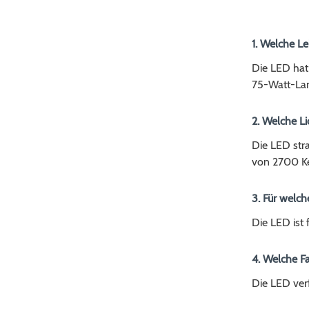
1. Welche L
Die LED hat
75-Watt-Lam
2. Welche Li
Die LED stra
von 2700 Ke
3. Für welch
Die LED ist
4. Welche F
Die LED ver