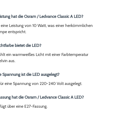
eistung hat die Osram / Ledvance Classic A LED?
 eine Leistung von 10 Watt, was einer herkömmlichen
pe entspricht.
chtfarbe bietet die LED?
hlt ein warmweißes Licht mit einer Farbtemperatur
lvin aus.
e Spannung ist die LED ausgelegt?
 für eine Spannung von 220-240 Volt ausgelegt.
assung hat die Osram / Ledvance Classic A LED?
fügt über eine E27-Fassung.