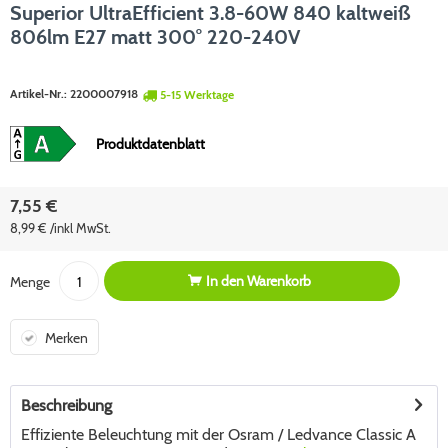
Superior UltraEfficient 3.8-60W 840 kaltweiß
806lm E27 matt 300° 220-240V
Artikel-Nr.:
2200007918
5-15 Werktage
Produktdatenblatt
7,55 €
8,99 € /inkl MwSt.
In den
Warenkorb
Menge
Merken
Beschreibung
Effiziente Beleuchtung mit der Osram / Ledvance Classic A