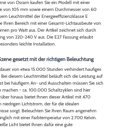
irne von Osram kaufen Sie ein Modell mit einer
e von 105 mm sowie einem Durchmesser von 60
em Leuchtmittel der Energieeffizienzklasse E
ie Ihren Bereich mit einer Gesamt-Lichtausbeute von
Lumen pro Watt aus. Der Artikel zeichnet sich durch
ng von 220-240 V aus. Die E27 Fassung erlaubt
esonders leichte Installation.
Szene gesetzt mit der richtigen Beleuchtung
dauer von etwa 15.000 Stunden verhindert haufiges
Bei diesem Leuchtmittel beläuft sich die Leistung auf
bst bei häufigem An- und Ausschalten müssen Sie sich
n machen - ca. 100.000 Schaltzyklen sind hier
über hinaus bietet Ihnen dieser Artikel mit 470
niedrigen Lichtstrom, der für die idealen
tnisse sorgt. Beleuchten Sie Ihren Raum angenehm
nglich mit einer Farbtemperatur von 2.700 Kelvin.
ße Licht bietet Ihnen dafür eine gute