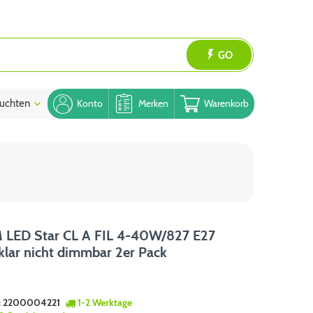
GO
uchten
Blog
Konto
Merken
Warenkorb
LED Star CL A FIL 4-40W/827 E27
lar nicht dimmbar 2er Pack
:
2200004221
1-2 Werktage