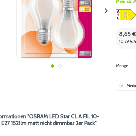
Mehr als 3
8,65 
10,29 € /
Menge
Merk
formationen "OSRAM LED Star CL A FIL 10-
E27 1521lm matt nicht dimmbar 2er Pack"