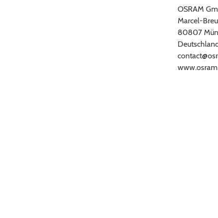
OSRAM Gm
Marcel-Breu
80807 Mün
Deutschlan
contact@os
www.osram