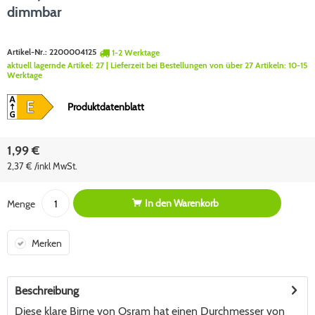
dimmbar
Artikel-Nr.:
2200004125
1-2 Werktage
aktuell lagernde Artikel:
27
| Lieferzeit bei Bestellungen von über 27 Artikeln:
10-15
Werktage
Produktdatenblatt
1,99 €
2,37 € /inkl MwSt.
In den
Warenkorb
Menge
Merken
Beschreibung
Diese klare Birne von Osram hat einen Durchmesser von