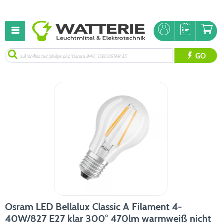
GO
Osram LED Bellalux Classic A Filament 4-
40W/827 E27 klar 300° 470lm warmweiß nicht