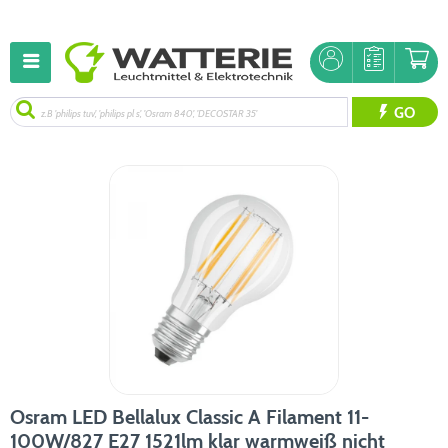
GO
Osram LED Bellalux Classic A Filament 11-
100W/827 E27 1521lm klar warmweiß nicht