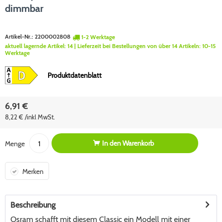
dimmbar
Artikel-Nr.:
2200002808
1-2 Werktage
aktuell lagernde Artikel:
14
| Lieferzeit bei Bestellungen von über 14 Artikeln:
10-15
Werktage
Produktdatenblatt
6,91 €
8,22 € /inkl MwSt.
In den
Warenkorb
Menge
Merken
Beschreibung
Osram schafft mit diesem Classic ein Modell mit einer