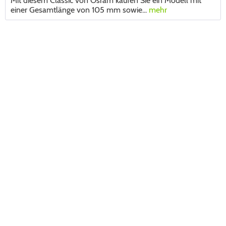
Mit diesem Classic von Osram kaufen Sie ein Modell mit
einer Gesamtlänge von 105 mm sowie...
mehr