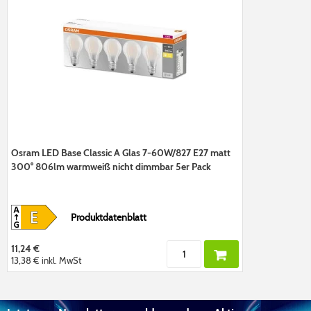
Osram LED Base Classic A Glas 7-60W/827 E27 matt
300° 806lm warmweiß nicht dimmbar 5er Pack
Produktdatenblatt
11,24 €
13,38 €
inkl. MwSt