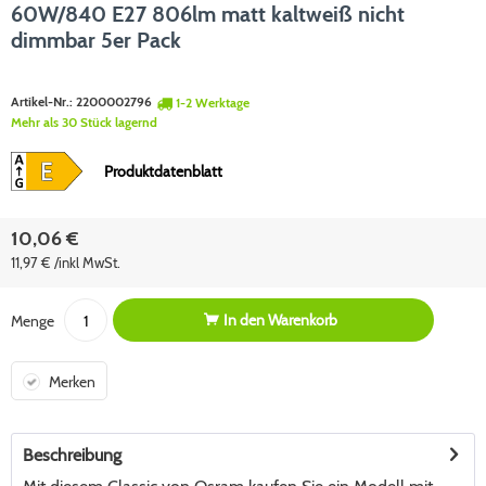
60W/840 E27 806lm matt kaltweiß nicht
dimmbar 5er Pack
Artikel-Nr.:
2200002796
1-2 Werktage
Mehr als 30 Stück lagernd
Produktdatenblatt
10,06 €
11,97 € /inkl MwSt.
In den
Warenkorb
Menge
Merken
Beschreibung