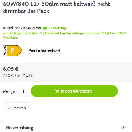
60W/840 E27 806lm matt kaltweiß nicht
dimmbar 3er Pack
Artikel-Nr.:
2200002795
1-2 Werktage
aktuell lagernde Artikel:
11
| Lieferzeit bei Bestellungen von über 11 Artikeln:
10-15
Werktage
Produktdatenblatt
6,05 €
7,20 € /inkl MwSt.
In den
Warenkorb
Menge
Merken
Beschreibung