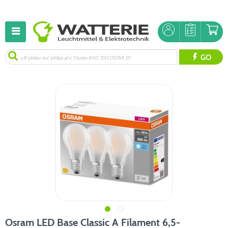
GO
Osram LED Base Classic A Filament 6,5-